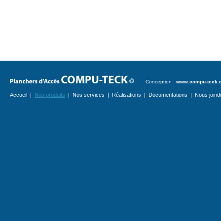
Conception :
www.compu-teck.
Accueil
|
Nos produits
|
Nos services
|
Réalisations
|
Documentations
|
Nous joind